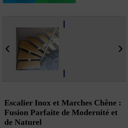
Escalier Inox et Marches Chêne :
Fusion Parfaite de Modernité et
de Naturel